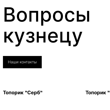
Вопросы
кузнецу
Наши контакты
Топорик "Серб"
Топорик 