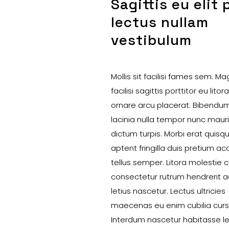
Sagittis eu elit
lectus nullam
vestibulum
Mollis sit facilisi fames sem. Mag
facilisi sagittis porttitor eu litora
ornare arcu placerat. Bibend
lacinia nulla tempor nunc mauris
dictum turpis. Morbi erat quisq
aptent fringilla duis pretium 
tellus semper. Litora molestie 
consectetur rutrum hendrerit
letius nascetur. Lectus ultricies
maecenas eu enim cubilia curs
Interdum nascetur habitasse le