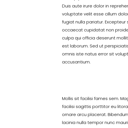
Duis aute irure dolor in reprehen
voluptate velit esse cillum dolo
fugiat nulla pariatur. Excepteur 
occaecat cupidatat non proiden
culpa qui officia deserunt molli
est laborum. Sed ut perspiciat
omnis iste natus error sit volu
accusantium.
Mollis sit facilisi fames sem. Mag
facilisi sagittis porttitor eu litora
ornare arcu placerat. Bibend
lacinia nulla tempor nunc mauris