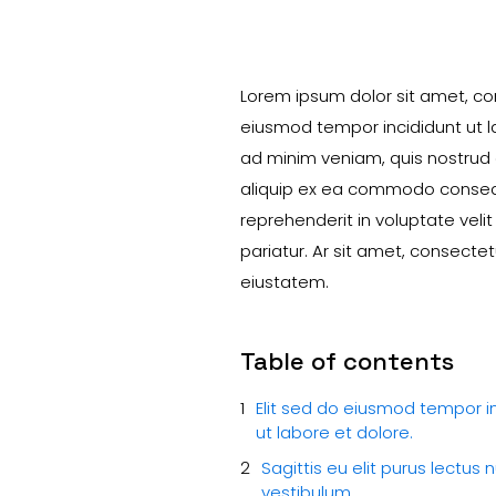
Lorem ipsum dolor sit amet, con
eiusmod tempor incididunt ut l
ad minim veniam, quis nostrud e
aliquip ex ea commodo consequa
reprehenderit in voluptate velit
pariatur. Ar sit amet, consecte
eiustatem.
Table of contents
Elit sed do eiusmod tempor i
ut labore et dolore.
Sagittis eu elit purus lectus 
vestibulum