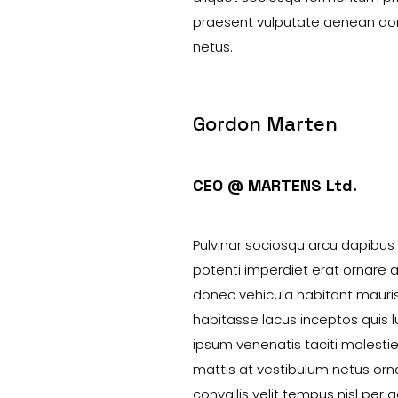
praesent vulputate aenean don
netus.
Gordon Marten
CEO @ MARTENS Ltd.
Pulvinar sociosqu arcu dapibus 
potenti imperdiet erat ornare
donec vehicula habitant mauri
habitasse lacus inceptos quis l
ipsum venenatis taciti molesti
mattis at vestibulum netus orna
convallis velit tempus nisl per