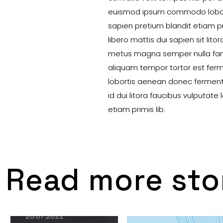
euismod ipsum commodo lobor
sapien pretium blandit etiam p
libero mattis dui sapien sit lito
metus magna semper nulla fam
aliquam tempor tortor est fe
lobortis aenean donec fermen
id dui litora faucibus vulputate 
etiam primis lib.
Read more sto
admin
on
26.07.2022