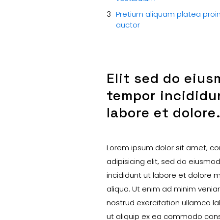
Pretium aliquam platea proi
auctor
Elit sed do eiu
tempor incididu
labore et dolore
Lorem ipsum dolor sit amet, c
adipisicing elit, sed do eiusm
incididunt ut labore et dolore
aliqua. Ut enim ad minim venia
nostrud exercitation ullamco lab
ut aliquip ex ea commodo con